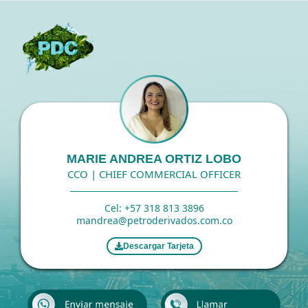
Ir
al
contenido
MARIE ANDREA ORTIZ LOBO
CCO | CHIEF COMMERCIAL OFFICER
Cel: +57 318 813 3896
mandrea@petroderivados.com.co
Descargar Tarjeta