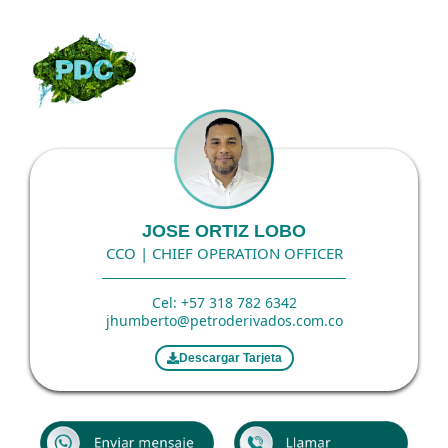
Ir
al
contenido
JOSE ORTIZ LOBO
CCO | CHIEF OPERATION OFFICER
Cel: +57 318 782 6342
jhumberto@petroderivados.com.co
Descargar Tarjeta